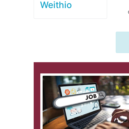
Weithio