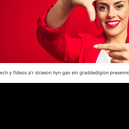
wch y fideos a'r straeon hyn gan ein graddedigion presenno