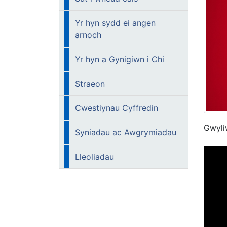
Yr hyn sydd ei angen
arnoch
Yr hyn a Gynigiwn i Chi
Straeon
Cwestiynau Cyffredin
Gwyli
Syniadau ac Awgrymiadau
Lleoliadau