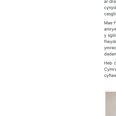
ar dr
cynyd
casgli
Mae f
amryw
y sgi
flwyd
ymreo
dadan
Heb o
Cymru
cyflaw